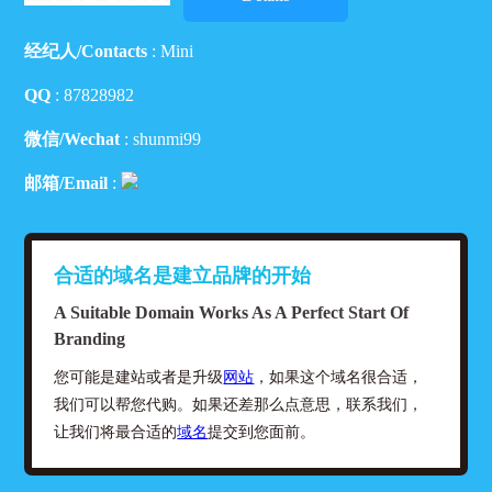
经纪人/Contacts
: Mini
QQ
:
87828982
微信/Wechat
: shunmi99
邮箱/Email
:
合适的域名是建立品牌的开始
A Suitable Domain Works As A Perfect Start Of
Branding
您可能是建站或者是升级
网站
，如果这个域名很合适，
我们可以帮您代购。如果还差那么点意思，联系我们，
让我们将最合适的
域名
提交到您面前。